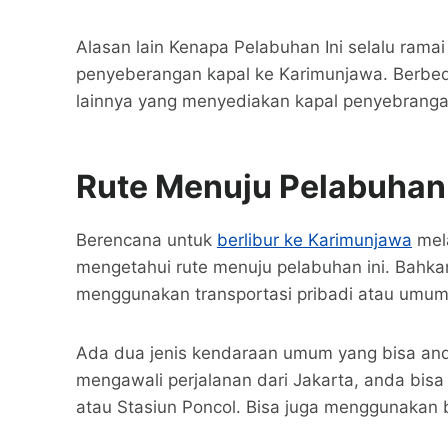
Alasan lain Kenapa Pelabuhan Ini selalu rama
penyeberangan kapal ke Karimunjawa. Berbed
lainnya yang menyediakan kapal penyebranga
Rute Menuju
Pelabuhan 
Berencana untuk
berlibur ke Karimunjawa
mela
mengetahui rute menuju pelabuhan ini. Bahkan
menggunakan transportasi pribadi atau umum
Ada dua jenis kendaraan umum yang bisa anda
mengawali perjalanan dari Jakarta, anda bis
atau Stasiun Poncol. Bisa juga menggunakan 