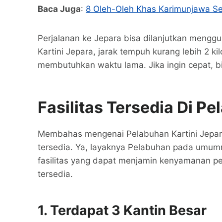
Baca Juga
:
8 Oleh-Oleh Khas Karimunjawa S
Perjalanan ke Jepara bisa dilanjutkan meng
Kartini Jepara, jarak tempuh kurang lebih 2 ki
membutuhkan waktu lama. Jika ingin cepat, b
Fasilitas Tersedia Di P
Membahas mengenai Pelabuhan Kartini Jepara, 
tersedia. Ya, layaknya Pelabuhan pada umumn
fasilitas yang dapat menjamin kenyamanan pen
tersedia.
1.
Terdapat 3 Kantin Besar