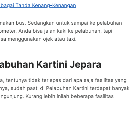
ebagai Tanda Kenang-Kenangan
gunakan bus. Sedangkan untuk sampai ke pelabuhan
lometer. Anda bisa jalan kaki ke pelabuhan, tapi
isa menggunakan ojek atau taxi.
elabuhan Kartini Jepara
tentunya tidak terlepas dari apa saja fasilitas yang
ya, sudah pasti di Pelabuhan Kartini terdapat banyak
gunjung. Kurang lebih inilah beberapa fasilitas