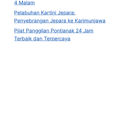
4 Malam
Pelabuhan Kartini Jepara:
Penyebrangan Jepara ke Karimunjawa
Pijat Panggilan Pontianak 24 Jam
Terbaik dan Terpercaya