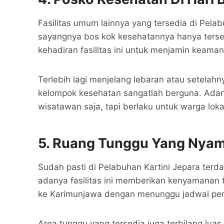
Fasilitas umum lainnya yang tersedia di Pela
sayangnya bos kok kesehatannya hanya tersedi
kehadiran fasilitas ini untuk menjamin keam
Terlebih lagi menjelang lebaran atau setela
kelompok kesehatan sangatlah berguna. Adan
wisatawan saja, tapi berlaku untuk warga loka
5.
Ruang Tunggu Yang Nya
Sudah pasti di Pelabuhan Kartini Jepara terd
adanya fasilitas ini memberikan kenyamanan
ke Karimunjawa dengan menunggu jadwal pe
Area tunggu yang tersedia juga terbilang lu