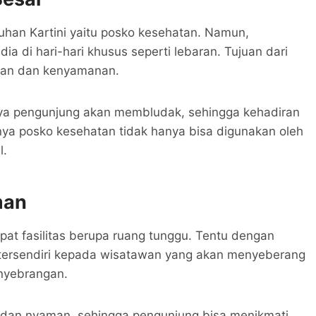
buhan Kartini yaitu posko kesehatan. Namun,
a di hari-hari khusus seperti lebaran. Tujuan dari
anan dan kenyamanan.
hnya pengunjung akan membludak, sehingga kehadiran
ya posko kesehatan tidak hanya bisa digunakan oleh
l.
man
apat fasilitas berupa ruang tunggu. Tentu dengan
 tersendiri kepada wisatawan yang akan menyeberang
nyebrangan.
as dan nyaman, sehingga pengunjung bisa menikmati