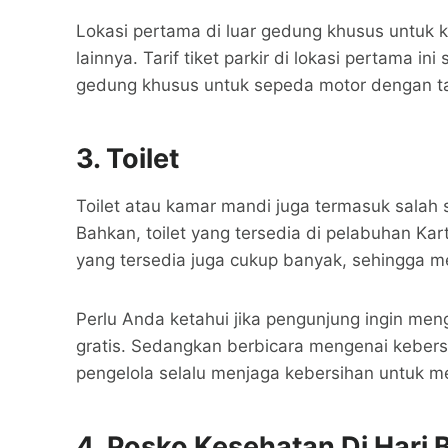
Lokasi pertama di luar gedung khusus untuk 
lainnya. Tarif tiket parkir di lokasi pertama i
gedung khusus untuk sepeda motor dengan tar
3.
Toilet
Toilet atau kamar mandi juga termasuk salah s
Bahkan, toilet yang tersedia di pelabuhan Karti
yang tersedia juga cukup banyak, sehingga 
Perlu Anda ketahui jika pengunjung ingin meng
gratis. Sedangkan berbicara mengenai kebersi
pengelola selalu menjaga kebersihan untuk 
4.
Posko Kesehatan Di Hari 