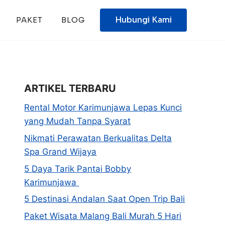
Hubungi Kami
PAKET
BLOG
ARTIKEL TERBARU
Rental Motor Karimunjawa Lepas Kunci
yang Mudah Tanpa Syarat
Nikmati Perawatan Berkualitas Delta
Spa Grand Wijaya
5 Daya Tarik Pantai Bobby
Karimunjawa
5 Destinasi Andalan Saat Open Trip Bali
Paket Wisata Malang Bali Murah 5 Hari