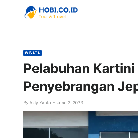
Skip
to
content
WISATA
Pelabuhan Kartini
Penyebrangan Jep
By
Aldy Yanto
June 2, 2023