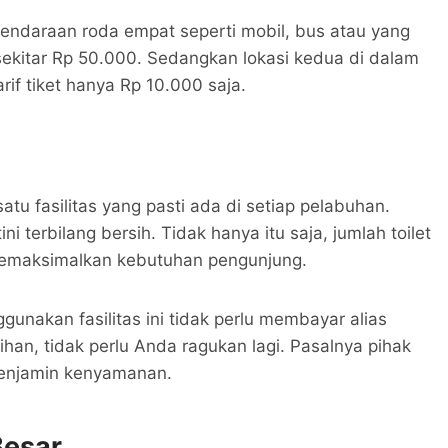
kendaraan roda empat seperti mobil, bus atau yang
ni sekitar Rp 50.000. Sedangkan lokasi kedua di dalam
if tiket hanya Rp 10.000 saja.
atu fasilitas yang pasti ada di setiap pelabuhan.
ni terbilang bersih. Tidak hanya itu saja, jumlah toilet
memaksimalkan kebutuhan pengunjung.
gunakan fasilitas ini tidak perlu membayar alias
han, tidak perlu Anda ragukan lagi. Pasalnya pihak
menjamin kenyamanan.
Besar