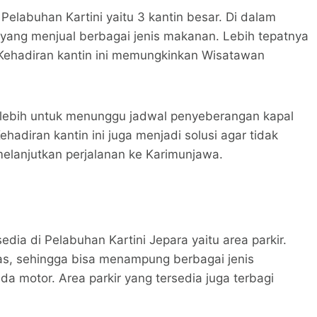
 Pelabuhan Kartini yaitu 3 kantin besar. Di dalam
 yang menjual berbagai jenis makanan. Lebih tepatnya
r. Kehadiran kantin ini memungkinkan Wisatawan
terlebih untuk menunggu jadwal penyeberangan kapal
hadiran kantin ini juga menjadi solusi agar tidak
elanjutkan perjalanan ke Karimunjawa.
edia di Pelabuhan Kartini Jepara yaitu area parkir.
luas, sehingga bisa menampung berbagai jenis
a motor. Area parkir yang tersedia juga terbagi